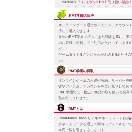
2026/02/17
レイヴン2 RMT 取り扱い開始
RMT学園の販売
オンラインゲーム通貨やアイテム、アカウン
済にて購入できます。
長年のRMT業界で培ってきた経験を基に、安
のお客様に信頼してご利用いただいています
す。
ゲームタイトルごとにそれぞれの1個あたりの
い。
RMT学園の買取
オンラインゲームの引退や解約、サーバー移
貨やアイテム、アカウントを買い取りしてお
RMT学園では、幅広い商品の取り扱いと業界N
取を行っています。
RMTとは
RealMoneyTrade(リアルマネートレー
がネットワークを通じて同時にプレイする中
本円で取り引きすることです。