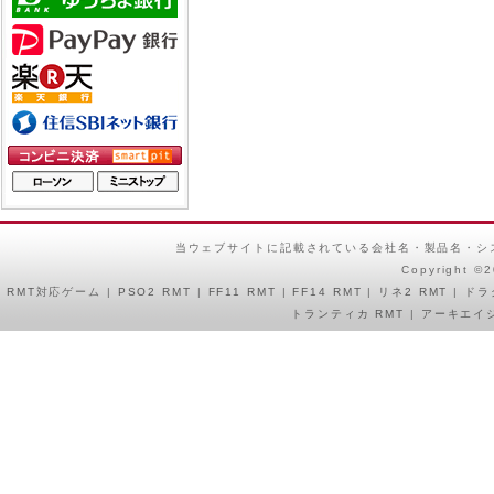
当ウェブサイトに記載されている会社名・製品名・シ
Copyright ©
RMT
対応ゲーム |
PSO2 RMT
|
FF11 RMT
|
FF14 RMT
|
リネ2 RMT
|
ドラ
トランティカ RMT
|
アーキエイジ