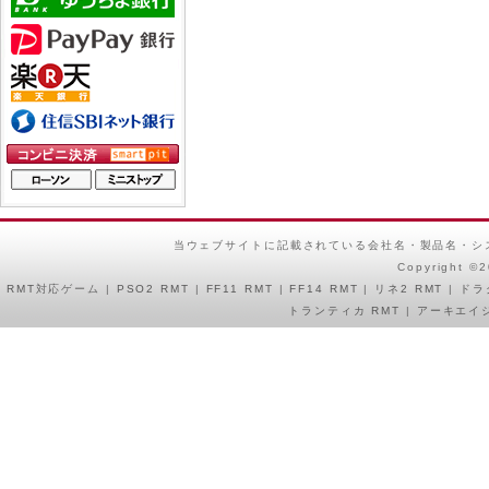
当ウェブサイトに記載されている会社名・製品名・シ
Copyright ©
RMT
対応ゲーム |
PSO2 RMT
|
FF11 RMT
|
FF14 RMT
|
リネ2 RMT
|
ドラ
トランティカ RMT
|
アーキエイジ