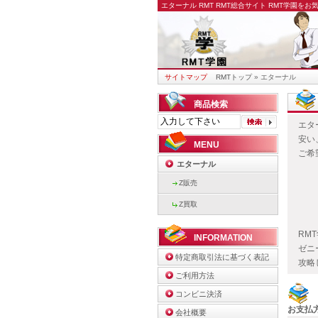
エターナル RMT
RMT総合サイト RMT学園を
サイトマップ
RMTトップ
» エターナル
商品検索
エタ
安い
MENU
ご希
エターナル
Z販売
Z買取
RM
INFORMATION
ゼニ
特定商取引法に基づく表記
攻略
ご利用方法
コンビニ決済
お支払
会社概要