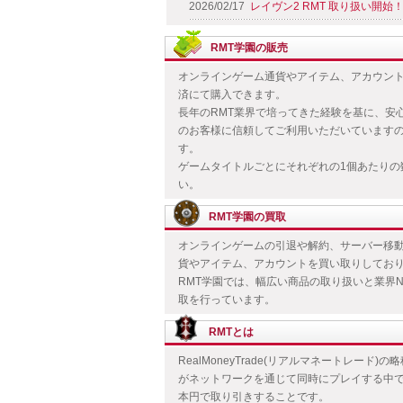
2026/02/17
レイヴン2 RMT 取り扱い開始
RMT学園の販売
オンラインゲーム通貨やアイテム、アカウン
済にて購入できます。
長年のRMT業界で培ってきた経験を基に、安
のお客様に信頼してご利用いただいています
す。
ゲームタイトルごとにそれぞれの1個あたりの
い。
RMT学園の買取
オンラインゲームの引退や解約、サーバー移
貨やアイテム、アカウントを買い取りしてお
RMT学園では、幅広い商品の取り扱いと業界N
取を行っています。
RMTとは
RealMoneyTrade(リアルマネートレー
がネットワークを通じて同時にプレイする中
本円で取り引きすることです。