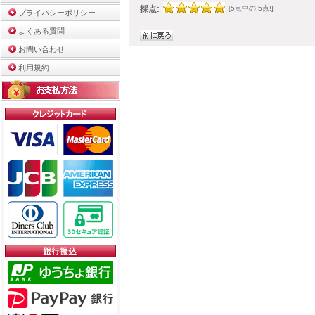
採点:
[5点中の 5点!]
プライバシーポリシー
よくある質問
お問い合わせ
利用規約