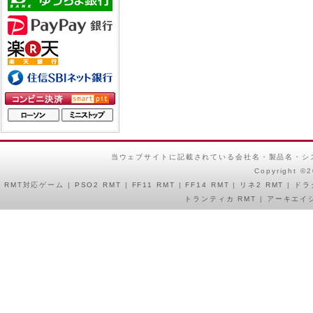
当ウェブサイトに記載されている会社名・製品名・シ
Copyright ©
RMT
対応ゲーム |
PSO2 RMT
|
FF11 RMT
|
FF14 RMT
|
リネ2 RMT
|
ドラ
トランティカ RMT
|
アーキエイジ