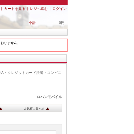
|
|
|
カートを見る
レジへ進む
ログイン
小計
0円
ておりません。
振込・クレジットカード決済・コンビニ
ロハンモバイル
人気順に並べる