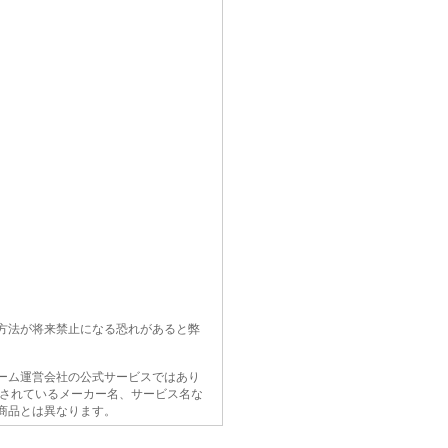
方法が将来禁止になる恐れがあると弊
ーム運営会社の公式サービスではあり
載されているメーカー名、サービス名な
商品とは異なります。