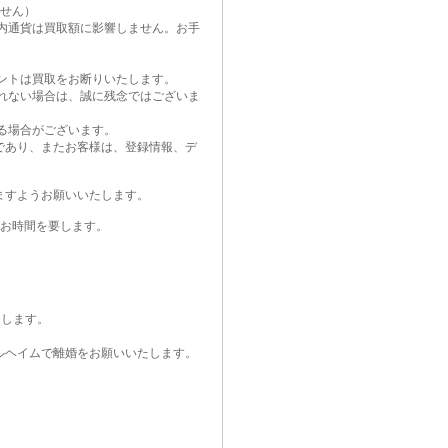
せん）
内通貨は買取額に影響しません。お手
ントは買取をお断りいたします。
れない場合は、誠に残念ではございま
る場合がございます。
であり、またお客様は、登録情報、デ
ますようお願いいたします。
度お時間を要します。
たします。
ルヘイムで離婚をお願いいたします。