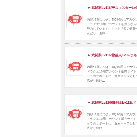
武闘家Lv116/デスマスターLv9
内容: 1個につき、DQ10用 1ア
ドラクエ10用アカウントを買うなら
努力しています。ネット世界の冒険
んだり、倉庫...
武闘家Lv116/旅芸人Lv92/
内容: 1個につき、DQ10用 1ア
ドラクエ10用アカウント販売サイト
ャラのサポートに、倉庫キャラとし
広がり続け...
武闘家Lv120/魔剣士Lv112/
内容: 1個につき、DQ10用 1ア
ドラクエ10用アカウント販売サイト
ャラのサポートに、倉庫キャラとし
広がり続け...