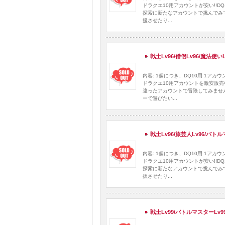
ドラクエ10用アカウントが安い!!
探索に新たなアカウントで挑んでみ
援させたり...
戦士Lv96/僧侶Lv96/魔法使い
内容: 1個につき、DQ10用 1ア
ドラクエ10用アカウントを激安販売
違ったアカウントで冒険してみませ
ーで遊びたい...
戦士Lv96/旅芸人Lv96/バト
内容: 1個につき、DQ10用 1ア
ドラクエ10用アカウントが安い!!
探索に新たなアカウントで挑んでみ
援させたり...
戦士Lv99/バトルマスターLv9