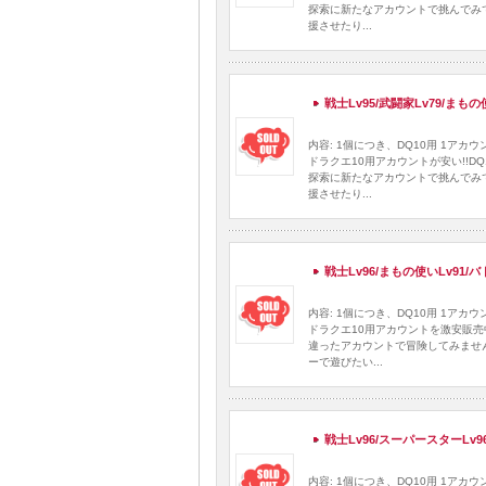
探索に新たなアカウントで挑んでみ
援させたり...
戦士Lv95/武闘家Lv79/まも
内容: 1個につき、DQ10用 1ア
ドラクエ10用アカウントが安い!!
探索に新たなアカウントで挑んでみ
援させたり...
戦士Lv96/まもの使いLv91/
内容: 1個につき、DQ10用 1ア
ドラクエ10用アカウントを激安販売
違ったアカウントで冒険してみませ
ーで遊びたい...
戦士Lv96/スーパースターLv9
内容: 1個につき、DQ10用 1ア