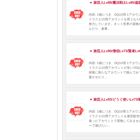
旅芸人Lv88/魔法戦士Lv85/
内容: 1個につき、DQ10用 1ア
ドラクエ10用アカウントを買うなら
努力しています。ネット世界の冒険
んだり、倉庫...
旅芸人Lv90/僧侶Lv73/賢者L
内容: 1個につき、DQ10用 1ア
ドラクエ10用アカウントが安い!!
探索に新たなアカウントで挑んでみ
援させたり...
旅芸人Lv93/どうぐ使いLv73
内容: 1個につき、DQ10用 1ア
ドラクエ10用アカウントを激安販売
違ったアカウントで冒険してみませ
ーで遊びたい...