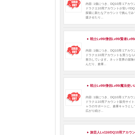
内容: 1個につき、DQ10用 1ア
ドラクエ10用アカウントが安い!!
探索に新たなアカウントで挑んでみ
援させたり...
戦士Lv99/僧侶Lv99/賢者Lv
内容: 1個につき、DQ10用 1ア
ドラクエ10用アカウントを買うなら
努力しています。ネット世界の冒険
んだり、倉庫...
戦士Lv99/僧侶Lv99/魔法使い
内容: 1個につき、DQ10用 1ア
ドラクエ10用アカウント販売サイト
ャラのサポートに、倉庫キャラとし
広がり続け...
旅芸人Lv116/DQ10用アカウ