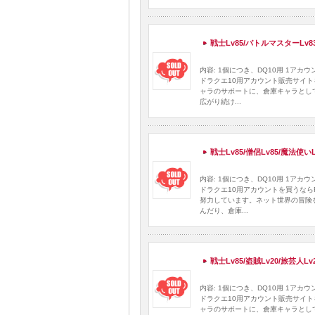
戦士Lv85/バトルマスターLv8
内容: 1個につき、DQ10用 1ア
ドラクエ10用アカウント販売サイト
ャラのサポートに、倉庫キャラとし
広がり続け...
戦士Lv85/僧侶Lv85/魔法使い
内容: 1個につき、DQ10用 1ア
ドラクエ10用アカウントを買うなら
努力しています。ネット世界の冒険
んだり、倉庫...
戦士Lv85/盗賊Lv20/旅芸人L
内容: 1個につき、DQ10用 1ア
ドラクエ10用アカウント販売サイト
ャラのサポートに、倉庫キャラとし