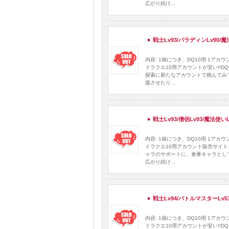
広がり続け...
戦士Lv93/パラディンLv90/
内容: 1個につき、DQ10用 1ア
ドラクエ10用アカウントが安い!!
探索に新たなアカウントで挑んでみ
援させたり...
戦士Lv93/僧侶Lv93/魔法使い
内容: 1個につき、DQ10用 1ア
ドラクエ10用アカウント販売サイト
ャラのサポートに、倉庫キャラとし
広がり続け...
戦士Lv94/バトルマスターLv5
内容: 1個につき、DQ10用 1ア
ドラクエ10用アカウントが安い!!