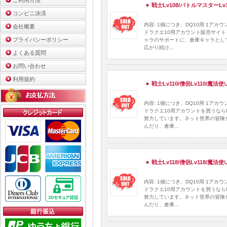
ご利用方法
戦士Lv108/バトルマスターLv1
コンビニ決済
内容: 1個につき、DQ10用 1ア
会社概要
ドラクエ10用アカウント販売サイト
プライバシーポリシー
ャラのサポートに、倉庫キャラとし
広がり続け...
よくある質問
お問い合わせ
利用規約
戦士Lv110/僧侶Lv110/魔法
内容: 1個につき、DQ10用 1ア
ドラクエ10用アカウントを買うなら
努力しています。ネット世界の冒険
んだり、倉庫...
戦士Lv118/僧侶Lv118/魔法
内容: 1個につき、DQ10用 1ア
ドラクエ10用アカウントを買うなら
努力しています。ネット世界の冒険
んだり、倉庫...