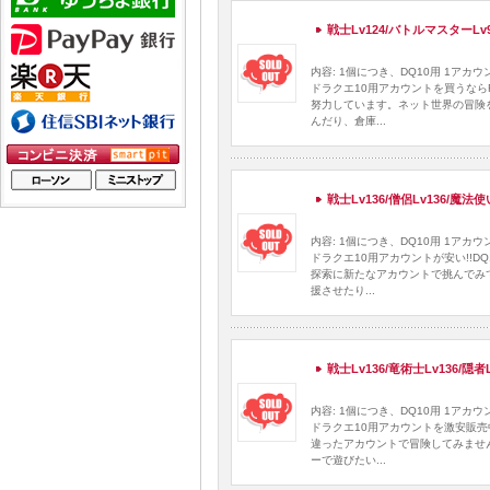
戦士Lv124/バトルマスターLv9
内容: 1個につき、DQ10用 1ア
ドラクエ10用アカウントを買うなら
努力しています。ネット世界の冒険
んだり、倉庫...
戦士Lv136/僧侶Lv136/魔法
内容: 1個につき、DQ10用 1ア
ドラクエ10用アカウントが安い!!
探索に新たなアカウントで挑んでみ
援させたり...
戦士Lv136/竜術士Lv136/隠
内容: 1個につき、DQ10用 1ア
ドラクエ10用アカウントを激安販売
違ったアカウントで冒険してみませ
ーで遊びたい...