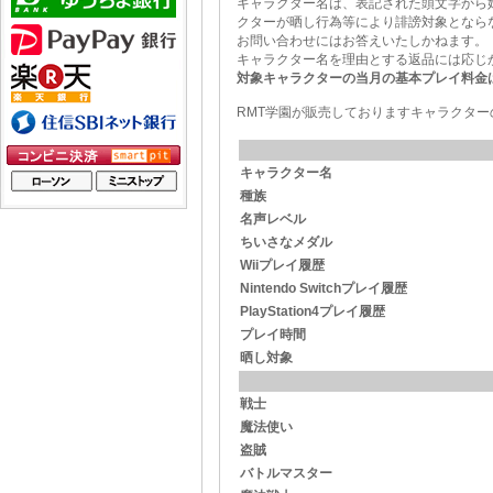
キャラクター名は、表記された頭文字から
クターが晒し行為等により誹謗対象となら
お問い合わせにはお答えいたしかねます。
キャラクター名を理由とする返品には応じ
対象キャラクターの当月の基本プレイ料金
RMT学園が販売しておりますキャラクタ
キャラクター名
種族
名声レベル
ちいさなメダル
Wiiプレイ履歴
Nintendo Switchプレイ履歴
PlayStation4プレイ履歴
プレイ時間
晒し対象
戦士
魔法使い
盗賊
バトルマスター