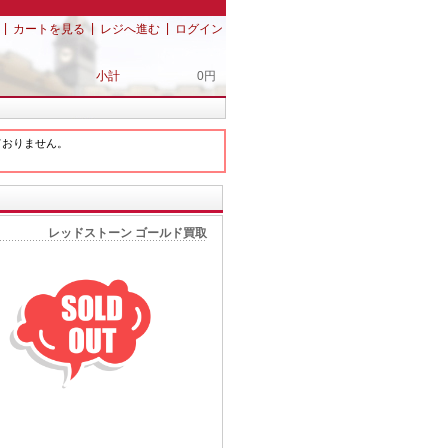
|
|
|
カートを見る
レジへ進む
ログイン
小計
0円
ておりません。
レッドストーン ゴールド買取