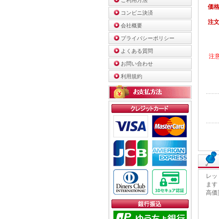
ご利用方法
価
コンビニ決済
注
会社概要
プライバシーポリシー
よくある質問
注
お問い合わせ
利用規約
レッ
ます
高価