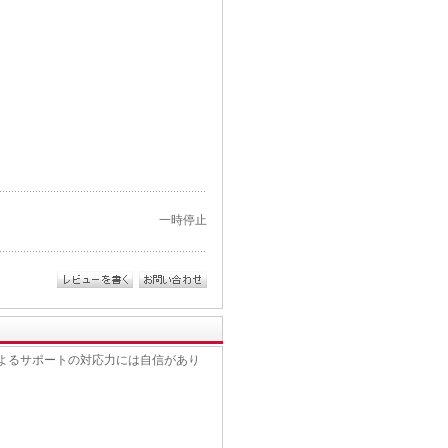
一時停止
フによるサポートの対応力には自信があり