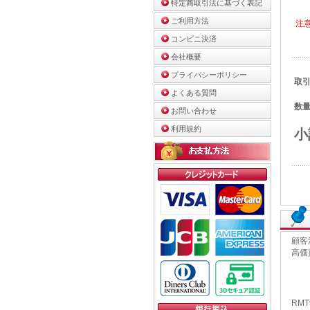
特定商取引法に基づく表記
ご利用方法
注
コンビニ決済
会社概要
プライバシーポリシー
取引
よくある質問
数量
お問い合わせ
利用規約
小
顧客
高価
RM